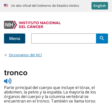
English
Un sitio oficial del Gobierno de Estados Unidos
Menú
Diccionarios del NCI
tronco
Listen
to
Parte principal del cuerpo que incluye el tórax, el
pronunciation
abdomen, la pelvis y la espalda. La mayoría de los
órganos del cuerpo y la columna vertebral se
encuentran en el tronco. También se llama torso.