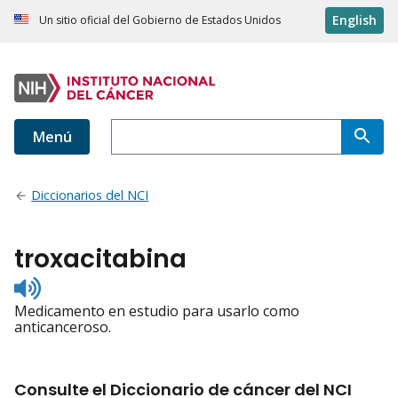
English
Un sitio oficial del Gobierno de Estados Unidos
Menú
Diccionarios del NCI
troxacitabina
Listen
to
Medicamento en estudio para usarlo como
pronunciation
anticanceroso.
Consulte el Diccionario de cáncer del NCI