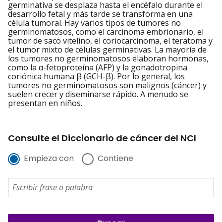
germinativa se desplaza hasta el encéfalo durante el
desarrollo fetal y más tarde se transforma en una
célula tumoral. Hay varios tipos de tumores no
germinomatosos, como el carcinoma embrionario, el
tumor de saco vitelino, el coriocarcinoma, el teratoma y
el tumor mixto de células germinativas. La mayoría de
los tumores no germinomatosos elaboran hormonas,
como la α-fetoproteína (AFP) y la gonadotropina
coriónica humana β (GCH-β). Por lo general, los
tumores no germinomatosos son malignos (cáncer) y
suelen crecer y diseminarse rápido. A menudo se
presentan en niños.
Consulte el Diccionario de cáncer del NCI
Empieza con
Contiene