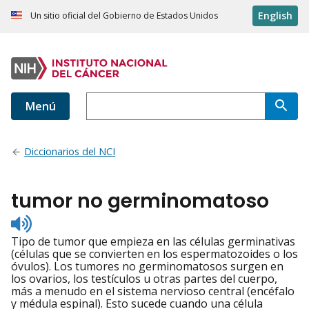
English
Un sitio oficial del Gobierno de Estados Unidos
Menú
Diccionarios del NCI
tumor no germinomatoso
Listen
to
Tipo de tumor que empieza en las células germinativas
pronunciation
(células que se convierten en los espermatozoides o los
óvulos). Los tumores no germinomatosos surgen en
los ovarios, los testículos u otras partes del cuerpo,
más a menudo en el sistema nervioso central (encéfalo
y médula espinal). Esto sucede cuando una célula