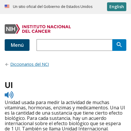
English
Un sitio oficial del Gobierno de Estados Unidos
Menú
Diccionarios del NCI
UI
Listen
to
Unidad usada para medir la actividad de muchas
pronunciation
vitaminas, hormonas, enzimas y medicamentos. Una UI
es la cantidad de una sustancia que tiene cierto efecto
biológico. Para cada sustancia, hay un acuerdo
internacional sobre el efecto biológico que se espera
de 1 UI. También se llama Unidad Internacional.