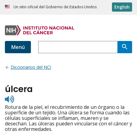
English
Un sitio oficial del Gobierno de Estados Unidos
Menú
Diccionarios del NCI
úlcera
Listen
to
Rotura de la piel, el recubrimiento de un órgano o la
pronunciation
superficie de un tejido. Una úlcera se forma cuando las
células superficiales se inflaman, mueren y se
desechan. Las úlceras pueden vincularse con el cáncer y
otras enfermedades.