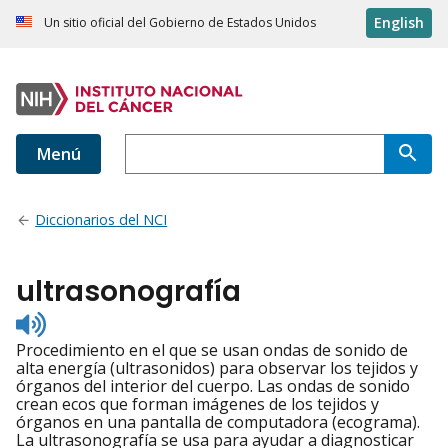
English
Un sitio oficial del Gobierno de Estados Unidos
Menú
Diccionarios del NCI
ultrasonografía
Listen
to
Procedimiento en el que se usan ondas de sonido de
pronunciation
alta energía (ultrasonidos) para observar los tejidos y
órganos del interior del cuerpo. Las ondas de sonido
crean ecos que forman imágenes de los tejidos y
órganos en una pantalla de computadora (ecograma).
La ultrasonografía se usa para ayudar a diagnosticar