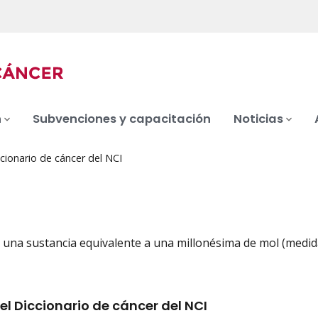
n
Subvenciones y capacitación
Noticias
cionario de cáncer del NCI
 una sustancia equivalente a una millonésima de mol (medida
iation
el Diccionario de cáncer del NCI