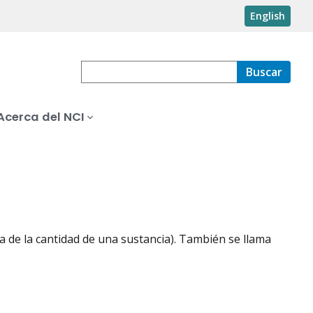
English
Buscar
Acerca del NCI
 de la cantidad de una sustancia). También se llama