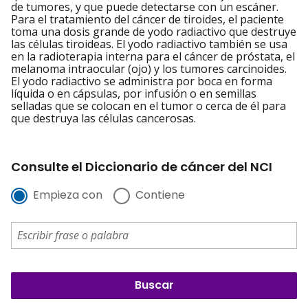
de tumores, y que puede detectarse con un escáner.
Para el tratamiento del cáncer de tiroides, el paciente
toma una dosis grande de yodo radiactivo que destruye
las células tiroideas. El yodo radiactivo también se usa
en la radioterapia interna para el cáncer de próstata, el
melanoma intraocular (ojo) y los tumores carcinoides.
El yodo radiactivo se administra por boca en forma
líquida o en cápsulas, por infusión o en semillas
selladas que se colocan en el tumor o cerca de él para
que destruya las células cancerosas.
Consulte el Diccionario de cáncer del NCI
Empieza con
Contiene