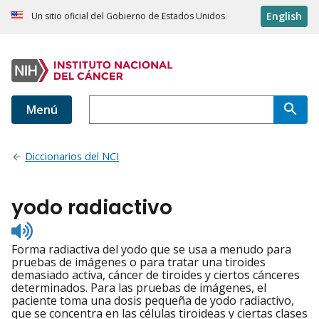
English
Un sitio oficial del Gobierno de Estados Unidos
Menú
Diccionarios del NCI
yodo radiactivo
Listen
to
Forma radiactiva del yodo que se usa a menudo para
pronunciation
pruebas de imágenes o para tratar una tiroides
demasiado activa, cáncer de tiroides y ciertos cánceres
determinados. Para las pruebas de imágenes, el
paciente toma una dosis pequeña de yodo radiactivo,
que se concentra en las células tiroideas y ciertas clases