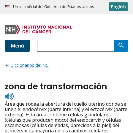
English
Un sitio oficial del Gobierno de Estados Unidos
Menú
Diccionarios del NCI
zona de transformación
Listen
to
Área que rodea la abertura del cuello uterino donde se
pronunciation
unen el endocérvix (parte interna) y el ectocérvix (parte
externa). Esta área contiene células glandulares
(células que producen moco) del endocérvix y células
escamosas (células delgadas, parecidas a la piel) del
ectocérvix. La mayoría de los cambios celulares