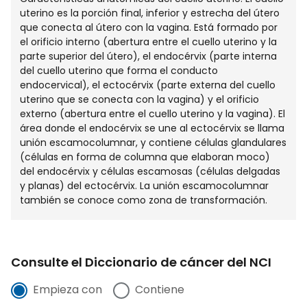
uterino es la porción final, inferior y estrecha del útero
que conecta al útero con la vagina. Está formado por
el orificio interno (abertura entre el cuello uterino y la
parte superior del útero), el endocérvix (parte interna
del cuello uterino que forma el conducto
endocervical), el ectocérvix (parte externa del cuello
uterino que se conecta con la vagina) y el orificio
externo (abertura entre el cuello uterino y la vagina). El
área donde el endocérvix se une al ectocérvix se llama
unión escamocolumnar, y contiene células glandulares
(células en forma de columna que elaboran moco)
del endocérvix y células escamosas (células delgadas
y planas) del ectocérvix. La unión escamocolumnar
también se conoce como zona de transformación.
Consulte el Diccionario de cáncer del NCI
Empieza con
Contiene