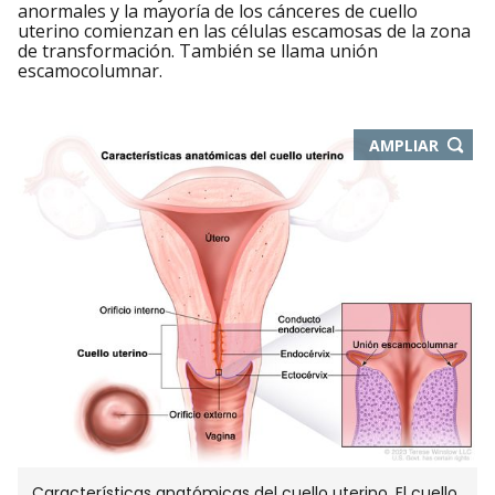
anormales y la mayoría de los cánceres de cuello
uterino comienzan en las células escamosas de la zona
de transformación. También se llama unión
escamocolumnar.
-
AMPLIAR
ABRE
EN
NUEVA
VENTA
Características anatómicas del cuello uterino. El cuello