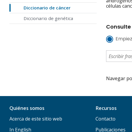
andrógenos 
células can
Diccionario de cáncer
Diccionario de genética
Consulte 
Empiez
Navegar por 
Quiénes somos
Recursos
Acerca de este sitio web
Contacto
In English
Publicaciones