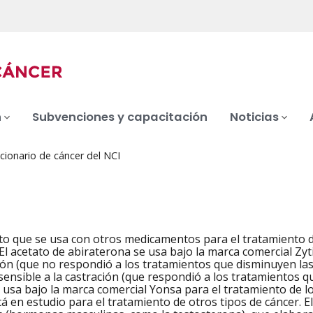
n
Subvenciones y capacitación
Noticias
cionario de cáncer del NCI
a
 que se usa con otros medicamentos para el tratamiento de
iation
 El acetato de abiraterona se usa bajo la marca comercial Zyt
ción (que no respondió a los tratamientos que disminuyen la
 sensible a la castración (que respondió a los tratamientos 
usa bajo la marca comercial Yonsa para el tratamiento de los
á en estudio para el tratamiento de otros tipos de cáncer. E