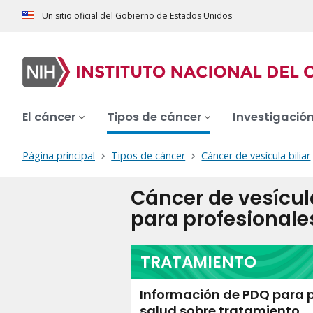
Un sitio oficial del Gobierno de Estados Unidos
El cáncer
Tipos de cáncer
Investigació
Página principal
Tipos de cáncer
Cáncer de vesícula biliar
Cáncer de vesícul
para profesionale
TRATAMIENTO
Información de PDQ para p
salud sobre tratamiento