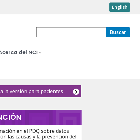
English
Buscar
Acerca del NCI
a la versión para pacientes
NCIÓN
rmación en el PDQ sobre datos
on las causas y la prevención del