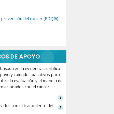
a prevención del cáncer (PDQ®)
OS DE APOYO
asada en la evidencia científica
apoyo y cuidados paliativos para
obre la evaluación y el manejo de
elacionados con el cáncer.
ados con el tratamiento del