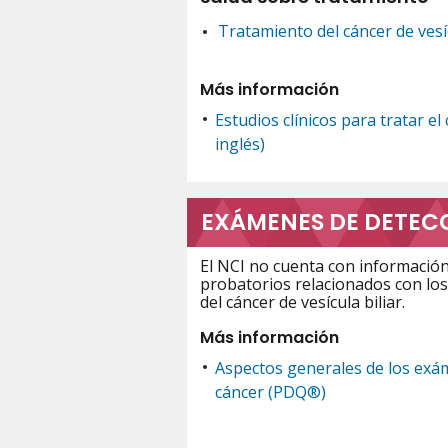
Tratamiento del cáncer de vesíc
Más información
Estudios clínicos para tratar el 
inglés)
EXÁMENES DE DETEC
El NCI no cuenta con informació
probatorios relacionados con lo
del cáncer de vesícula biliar.
Más información
Aspectos generales de los exá
cáncer (PDQ®)