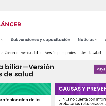
n
Subvenciones y capacitación
Noticias
Cáncer de vesícula biliar—Versión para profesionales de salud
a biliar—Versión
Vaya 
s de salud
CAUSAS Y PREVE
El NCI no cuenta con info
rofesionales de la
probatorios relacionados c