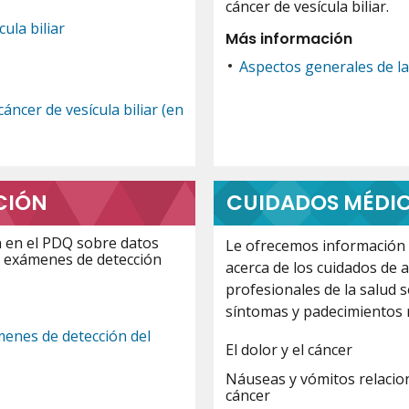
cáncer de vesícula biliar.
ula biliar
Más información
Aspectos generales de l
cáncer de vesícula biliar (en
CIÓN
CUIDADOS MÉDIC
n en el PDQ sobre datos
Le ofrecemos información b
s exámenes de detección
acerca de los cuidados de 
profesionales de la salud s
síntomas y padecimientos r
menes de detección del
El dolor y el cáncer
Náuseas y vómitos relacion
cáncer