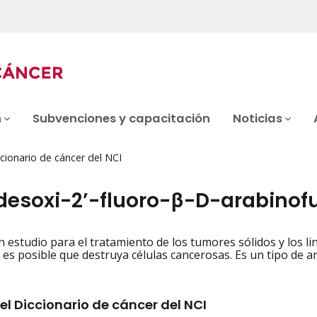
n
Subvenciones y capacitación
Noticias
cionario de cáncer del NCI
-desoxi-2’-fluoro-β-D-arabinofu
n estudio para el tratamiento de los tumores sólidos y los l
iation
 y es posible que destruya células cancerosas. Es un tipo de 
el Diccionario de cáncer del NCI