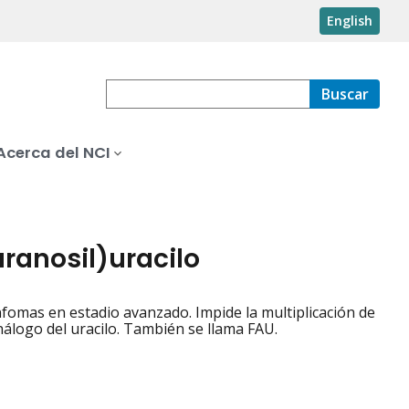
English
Buscar
Acerca del NCI
ranosil)uracilo
infomas en estadio avanzado. Impide la multiplicación de
análogo del uracilo. También se llama FAU.