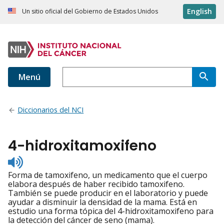
English
Un sitio oficial del Gobierno de Estados Unidos
Menú
Diccionarios del NCI
4-hidroxitamoxifeno
Listen
to
Forma de tamoxifeno, un medicamento que el cuerpo
pronunciation
elabora después de haber recibido tamoxifeno.
También se puede producir en el laboratorio y puede
ayudar a disminuir la densidad de la mama. Está en
estudio una forma tópica del 4-hidroxitamoxifeno para
la detección del cáncer de seno (mama).