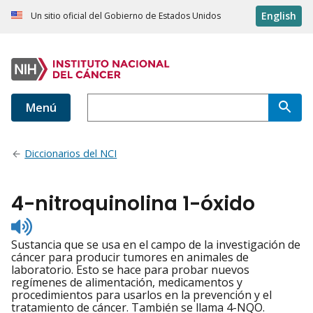
English
Un sitio oficial del Gobierno de Estados Unidos
Menú
Diccionarios del NCI
4-nitroquinolina 1-óxido
Listen
to
Sustancia que se usa en el campo de la investigación de
pronunciation
cáncer para producir tumores en animales de
laboratorio. Esto se hace para probar nuevos
regímenes de alimentación, medicamentos y
procedimientos para usarlos en la prevención y el
tratamiento de cáncer. También se llama 4-NQO.