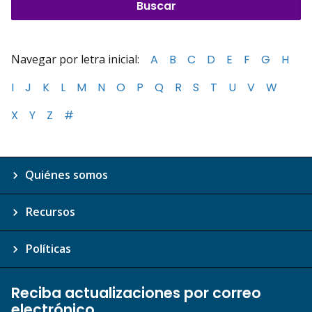
Navegar por letra inicial:
A
B
C
D
E
F
G
H
I
J
K
L
M
N
O
P
Q
R
S
T
U
V
W
X
Y
Z
#
Quiénes somos
Recursos
Políticas
Reciba actualizaciones por correo
electrónico