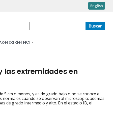
English
Buscar
Acerca del NCI
y las extremidades en
 mide 5 cm o menos, y es de grado bajo o no se conoce el
las normales cuando se observan al microscopio; además
s de grado intermedio y alto. En el estadio IB, el