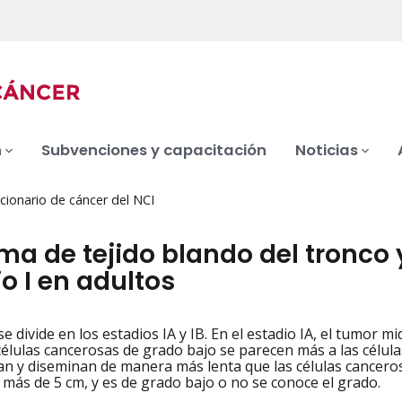
n
Subvenciones y capacitación
Noticias
cionario de cáncer del NCI
ma de tejido blando del tronco 
o I en adultos
 se divide en los estadios IA y IB. En el estadio IA, el tumor
iation
células cancerosas de grado bajo se parecen más a las célu
can y diseminan de manera más lenta que las células cancerosa
más de 5 cm, y es de grado bajo o no se conoce el grado.