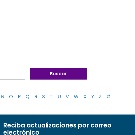
N
O
P
Q
R
S
T
U
V
W
X
Y
Z
#
Reciba actualizaciones por correo
electrónico