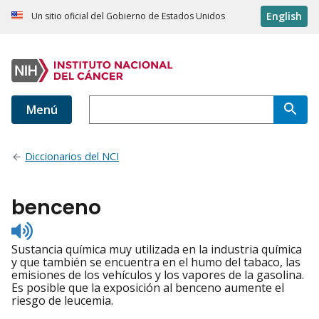
English
Un sitio oficial del Gobierno de Estados Unidos
Menú
Diccionarios del NCI
benceno
Listen
to
Sustancia química muy utilizada en la industria química
pronunciation
y que también se encuentra en el humo del tabaco, las
emisiones de los vehículos y los vapores de la gasolina.
Es posible que la exposición al benceno aumente el
riesgo de leucemia.