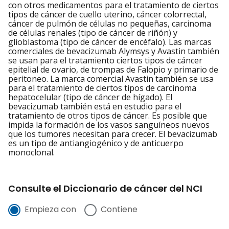
con otros medicamentos para el tratamiento de ciertos
tipos de cáncer de cuello uterino, cáncer colorrectal,
cáncer de pulmón de células no pequeñas, carcinoma
de células renales (tipo de cáncer de riñón) y
glioblastoma (tipo de cáncer de encéfalo). Las marcas
comerciales de bevacizumab Alymsys y Avastin también
se usan para el tratamiento ciertos tipos de cáncer
epitelial de ovario, de trompas de Falopio y primario de
peritoneo. La marca comercial Avastin también se usa
para el tratamiento de ciertos tipos de carcinoma
hepatocelular (tipo de cáncer de hígado). El
bevacizumab también está en estudio para el
tratamiento de otros tipos de cáncer. Es posible que
impida la formación de los vasos sanguíneos nuevos
que los tumores necesitan para crecer. El bevacizumab
es un tipo de antiangiogénico y de anticuerpo
monoclonal.
Consulte el Diccionario de cáncer del NCI
Empieza con
Contiene