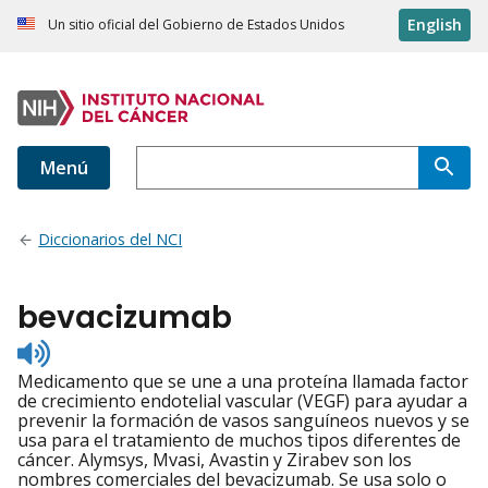
English
Un sitio oficial del Gobierno de Estados Unidos
Menú
Diccionarios del NCI
bevacizumab
Listen
to
Medicamento que se une a una proteína llamada factor
pronunciation
de crecimiento endotelial vascular (VEGF) para ayudar a
prevenir la formación de vasos sanguíneos nuevos y se
usa para el tratamiento de muchos tipos diferentes de
cáncer. Alymsys, Mvasi, Avastin y Zirabev son los
nombres comerciales del bevacizumab. Se usa solo o