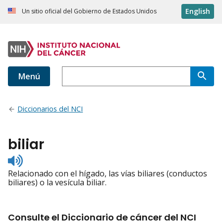
English
Un sitio oficial del Gobierno de Estados Unidos
Menú
Diccionarios del NCI
biliar
Listen
to
Relacionado con el hígado, las vías biliares (conductos
pronunciation
biliares) o la vesícula biliar.
Consulte el Diccionario de cáncer del NCI