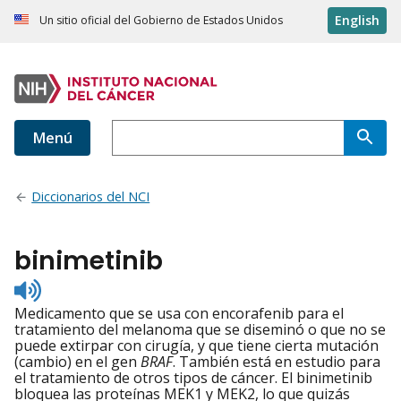
English
Un sitio oficial del Gobierno de Estados Unidos
Menú
Diccionarios del NCI
binimetinib
Listen
to
Medicamento que se usa con encorafenib para el
pronunciation
tratamiento del melanoma que se diseminó o que no se
puede extirpar con cirugía, y que tiene cierta mutación
(cambio) en el gen
BRAF
. También está en estudio para
el tratamiento de otros tipos de cáncer. El binimetinib
bloquea las proteínas MEK1 y MEK2, lo que quizás