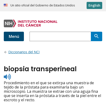
English
Un sitio oficial del Gobierno de Estados Unidos
Menú
Diccionarios del NCI
biopsia transperineal
Listen
to
Procedimiento en el que se extirpa una muestra de
pronunciation
tejido de la próstata para examinarla bajo un
microscopio. La muestra se extrae con una aguja fina
que se inserta en la próstata a través de la piel entre el
escroto y el recto.