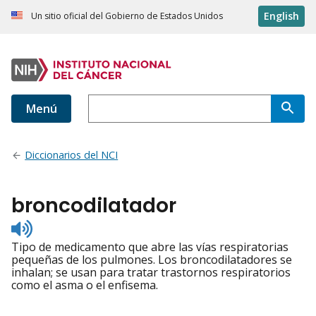
English
Un sitio oficial del Gobierno de Estados Unidos
Menú
Diccionarios del NCI
broncodilatador
Listen
to
Tipo de medicamento que abre las vías respiratorias
pronunciation
pequeñas de los pulmones. Los broncodilatadores se
inhalan; se usan para tratar trastornos respiratorios
como el asma o el enfisema.