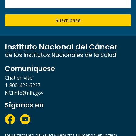
Suscríbase
Instituto Nacional del Cáncer
de los Institutos Nacionales de la Salud
Comuníquese
Chat en vivo
1-800-422-6237
NCIinfo@nih.gov
Síganos en
Departamento de Salud y Servicios Humanos (en inglés)