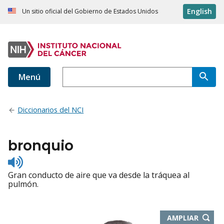
English
Un sitio oficial del Gobierno de Estados Unidos
Menú
Diccionarios del NCI
bronquio
Listen
to
Gran conducto de aire que va desde la tráquea al
pronunciation
pulmón.
-
AMPLIAR