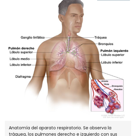
ABRE
EN
NUEVA
VENTA
Anatomía del aparato respiratorio. Se observa la
tráquea, los pulmones derecho e izquierdo con sus