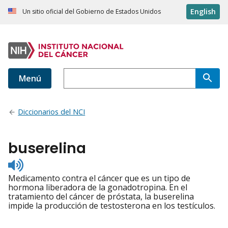
English
Un sitio oficial del Gobierno de Estados Unidos
Menú
Diccionarios del NCI
buserelina
Listen
to
Medicamento contra el cáncer que es un tipo de
pronunciation
hormona liberadora de la gonadotropina. En el
tratamiento del cáncer de próstata, la buserelina
impide la producción de testosterona en los testículos.