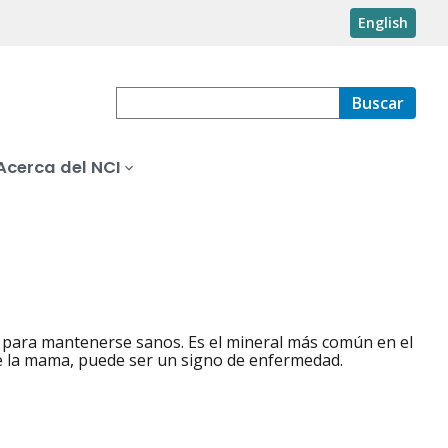
English
Buscar
Acerca del NCI
po para mantenerse sanos. Es el mineral más común en el
 de la mama, puede ser un signo de enfermedad.