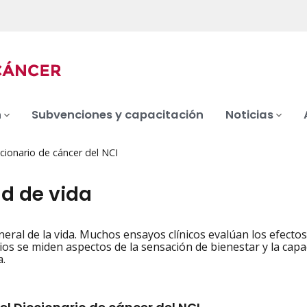
n
Subvenciones y capacitación
Noticias
cionario de cáncer del NCI
ad de vida
eral de la vida. Muchos ensayos clínicos evalúan los efectos 
iation
ios se miden aspectos de la sensación de bienestar y la capa
a.