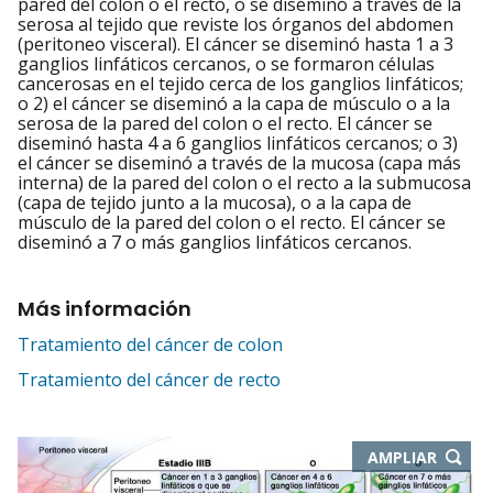
pared del colon o el recto, o se diseminó a través de la
serosa al tejido que reviste los órganos del abdomen
(peritoneo visceral). El cáncer se diseminó hasta 1 a 3
ganglios linfáticos cercanos, o se formaron células
cancerosas en el tejido cerca de los ganglios linfáticos;
o 2) el cáncer se diseminó a la capa de músculo o a la
serosa de la pared del colon o el recto. El cáncer se
diseminó hasta 4 a 6 ganglios linfáticos cercanos; o 3)
el cáncer se diseminó a través de la mucosa (capa más
interna) de la pared del colon o el recto a la submucosa
(capa de tejido junto a la mucosa), o a la capa de
músculo de la pared del colon o el recto. El cáncer se
diseminó a 7 o más ganglios linfáticos cercanos.
Más información
Tratamiento del cáncer de colon
Tratamiento del cáncer de recto
-
AMPLIAR
ABRE