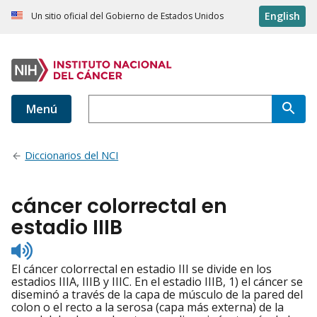
English
Un sitio oficial del Gobierno de Estados Unidos
Menú
Diccionarios del NCI
cáncer colorrectal en
estadio IIIB
Listen
to
El cáncer colorrectal en estadio III se divide en los
pronunciation
estadios IIIA, IIIB y IIIC. En el estadio IIIB, 1) el cáncer se
diseminó a través de la capa de músculo de la pared del
colon o el recto a la serosa (capa más externa) de la