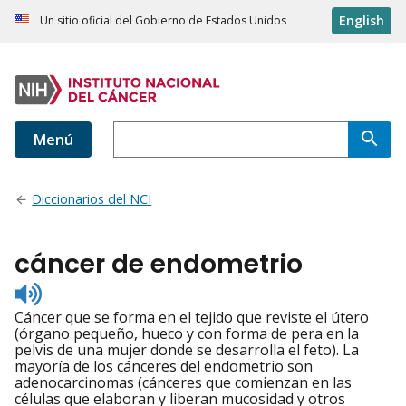
English
Un sitio oficial del Gobierno de Estados Unidos
Menú
Diccionarios del NCI
cáncer de endometrio
Listen
to
Cáncer que se forma en el tejido que reviste el útero
pronunciation
(órgano pequeño, hueco y con forma de pera en la
pelvis de una mujer donde se desarrolla el feto). La
mayoría de los cánceres del endometrio son
adenocarcinomas (cánceres que comienzan en las
células que elaboran y liberan mucosidad y otros