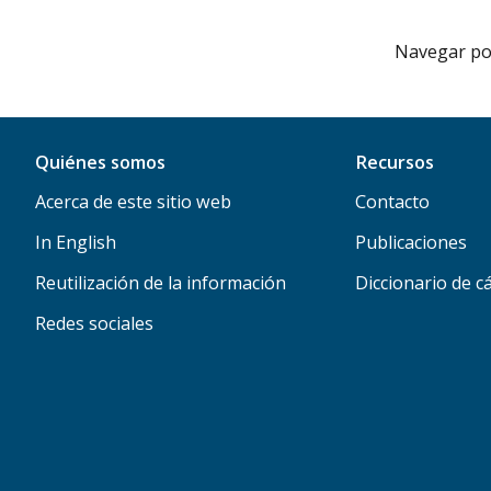
Navegar por 
Quiénes somos
Recursos
Acerca de este sitio web
Contacto
In English
Publicaciones
Reutilización de la información
Diccionario de c
Redes sociales