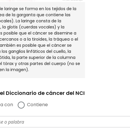
e laringe se forma en los tejidos de la
rea de la garganta que contiene las
cales). La laringe consta de la
, la glotis (cuerdas vocales) y la
 Es posible que el cáncer se disemine a
 cercanos o a la tiroides, la tráquea o el
ambién es posible que el cáncer se
los ganglios linfáticos del cuello, la
rótida, la parte superior de la columna
el tórax y otras partes del cuerpo (no se
en la imagen).
el Diccionario de cáncer del NCI
a con
Contiene