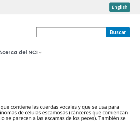
English
Buscar
Acerca del NCI
a que contiene las cuerdas vocales y que se usa para
arcinomas de células escamosas (cánceres que comienzan
io se parecen a las escamas de los peces). También se