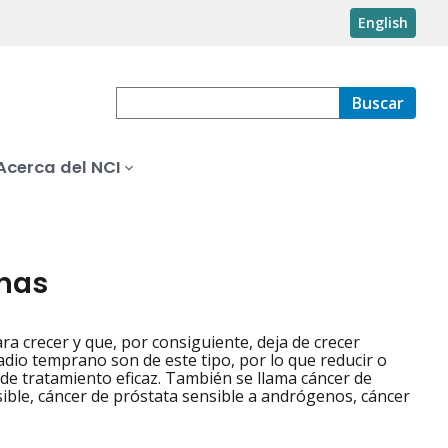
English
Buscar
Acerca del NCI
onas
 crecer y que, por consiguiente, deja de crecer
io temprano son de este tipo, por lo que reducir o
de tratamiento eficaz. También se llama cáncer de
ble, cáncer de próstata sensible a andrógenos, cáncer