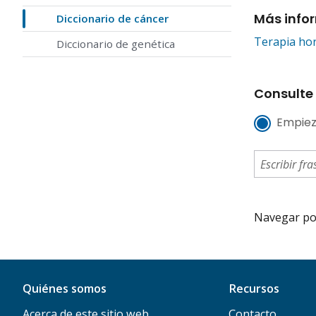
Más info
Diccionario de cáncer
Terapia hor
Diccionario de genética
Consulte 
Empiez
Navegar por 
Quiénes somos
Recursos
Acerca de este sitio web
Contacto