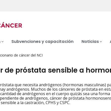
n
Subvenciones y capacitación
Noticias
cionario de cáncer del NCI
r de próstata sensible a horm
róstata que necesita andrógenos (hormonas masculinas) para
iation
ay andrógenos. Muchos de los cánceres de próstata en estad
 cantidad de andrógenos en el cuerpo quizás sea una forma 
pendiente de andrógenos, cáncer de próstata hormonosensi
 sensible a la castración, CPHS y CSPC.