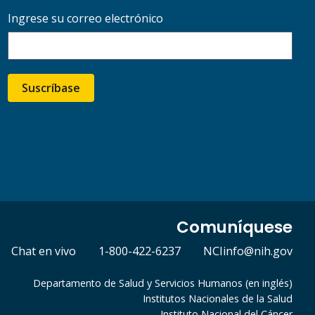
Ingrese su correo electrónico
Suscríbase
Comuníquese
Chat en vivo
1-800-422-6237
NCIinfo@nih.gov
Departamento de Salud y Servicios Humanos (en inglés)
Institutos Nacionales de la Salud
Instituto Nacional del Cáncer