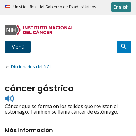
English
Un sitio oficial del Gobierno de Estados Unidos
Menú
Diccionarios del NCI
cáncer gástrico
Listen
to
Cáncer que se forma en los tejidos que revisten el
pronunciation
estómago. También se llama cáncer de estómago.
Más información