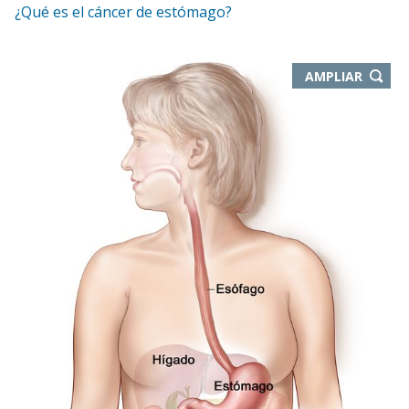
¿Qué es el cáncer de estómago?
-
AMPLIAR
ABRE
EN
NUEVA
VENTA