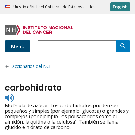
English
Un sitio oficial del Gobierno de Estados Unidos
Menú
Diccionarios del NCI
carbohidrato
Listen
to
Molécula de azúcar. Los carbohidratos pueden ser
pronunciation
pequeños y simples (por ejemplo, glucosa) o grandes y
complejos (por ejemplo, los polisacáridos como el
almidón, la quitina o la celulosa). También se llama
glúcido e hidrato de carbono.