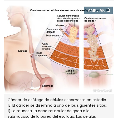
-
AMPLIAR
ABRE
EN
NUEVA
VENTA
Cáncer de esófago de células escamosas en estadio
IB. El cáncer se diseminó a uno de los siguientes sitios:
1) La mucosa, la capa muscular delgada o la
submucosa de la pared del esófago. Las células