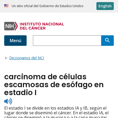
English
Un sitio oficial del Gobierno de Estados Unidos
Menú
Diccionarios del NCI
carcinoma de células
escamosas de esófago en
estadio I
Listen
to
El estadio I se divide en los estadios IA y IB, según el
pronunciation
lugar donde se diseminó el cáncer. En el estadio IA, el
cáncer se diseminó a la mucosa o a la capa muscular