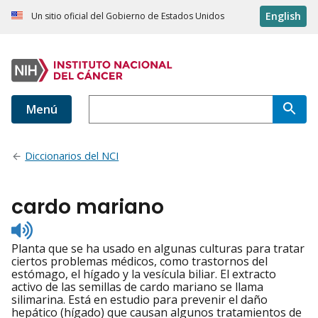
English
Un sitio oficial del Gobierno de Estados Unidos
Menú
Diccionarios del NCI
cardo mariano
Listen
to
Planta que se ha usado en algunas culturas para tratar
pronunciation
ciertos problemas médicos, como trastornos del
estómago, el hígado y la vesícula biliar. El extracto
activo de las semillas de cardo mariano se llama
silimarina. Está en estudio para prevenir el daño
hepático (hígado) que causan algunos tratamientos de