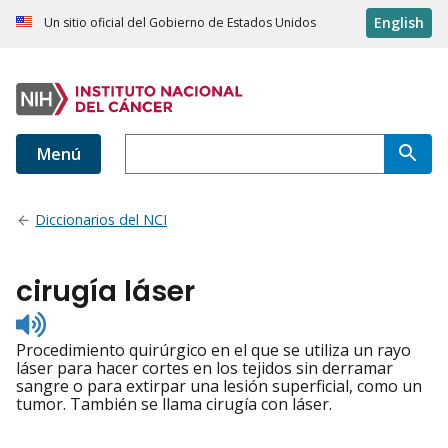
English
Un sitio oficial del Gobierno de Estados Unidos
Menú
Diccionarios del NCI
cirugía láser
Listen
to
Procedimiento quirúrgico en el que se utiliza un rayo
pronunciation
láser para hacer cortes en los tejidos sin derramar
sangre o para extirpar una lesión superficial, como un
tumor. También se llama cirugía con láser.