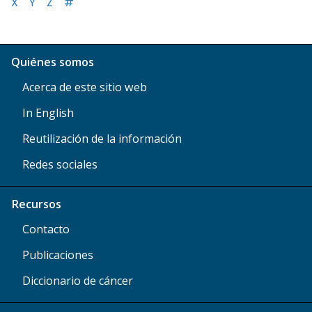
X
Y
Z
#
Quiénes somos
Acerca de este sitio web
In English
Reutilización de la información
Redes sociales
Recursos
Contacto
Publicaciones
Diccionario de cáncer