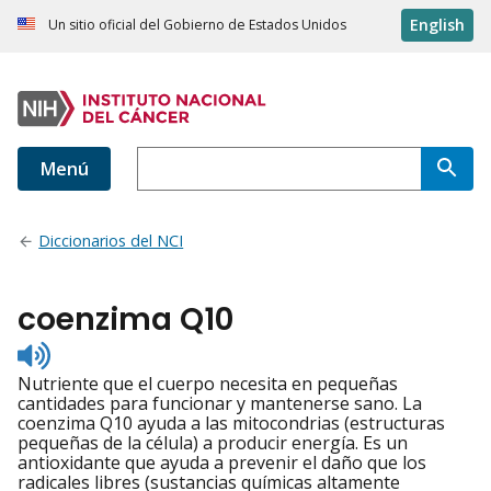
English
Un sitio oficial del Gobierno de Estados Unidos
Menú
Diccionarios del NCI
coenzima Q10
Listen
to
Nutriente que el cuerpo necesita en pequeñas
pronunciation
cantidades para funcionar y mantenerse sano. La
coenzima Q10 ayuda a las mitocondrias (estructuras
pequeñas de la célula) a producir energía. Es un
antioxidante que ayuda a prevenir el daño que los
radicales libres (sustancias químicas altamente