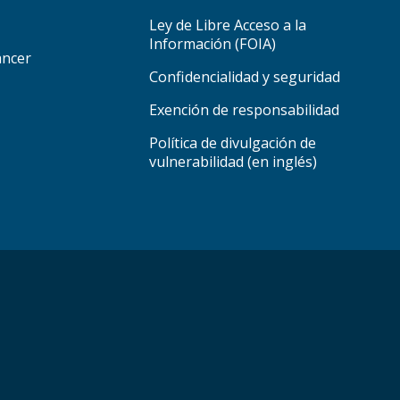
Ley de Libre Acceso a la
Información (FOIA)
áncer
Confidencialidad y seguridad
Exención de responsabilidad
Política de divulgación de
vulnerabilidad (en inglés)