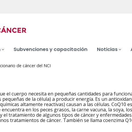
n
Subvenciones y capacitación
Noticias
cionario de cáncer del NCI
ue el cuerpo necesita en pequeñas cantidades para funcion
s pequeñas de la célula) a producir energía. Es un antioxidan
 químicas altamente reactivas) causan a las células. CoQ10 e
e encuentra en los peces grasos, la carne vacuna, la soya, lo
y el tratamiento de algunos tipos de cáncer y enfermedades d
nos tratamientos de cáncer. También se llama coenzima Q10