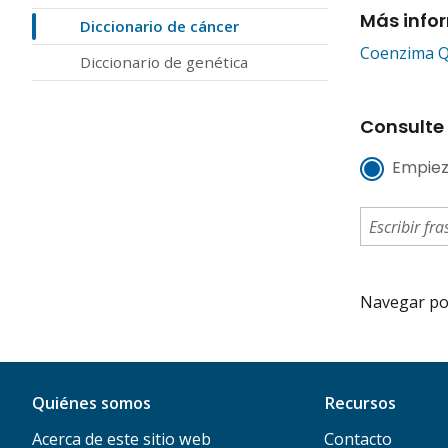
Más info
Diccionario de cáncer
Coenzima 
Diccionario de genética
Consulte 
Empiez
Navegar por 
Quiénes somos
Recursos
Acerca de este sitio web
Contacto