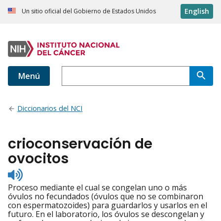
English
Un sitio oficial del Gobierno de Estados Unidos
Menú
Diccionarios del NCI
crioconservación de
ovocitos
Listen
to
Proceso mediante el cual se congelan uno o más
pronunciation
óvulos no fecundados (óvulos que no se combinaron
con espermatozoides) para guardarlos y usarlos en el
futuro. En el laboratorio, los óvulos se descongelan y