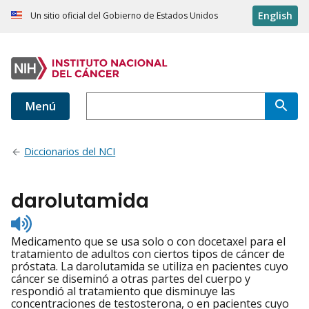
English
Un sitio oficial del Gobierno de Estados Unidos
Menú
Diccionarios del NCI
darolutamida
Listen
to
Medicamento que se usa solo o con docetaxel para el
pronunciation
tratamiento de adultos con ciertos tipos de cáncer de
próstata. La darolutamida se utiliza en pacientes cuyo
cáncer se diseminó a otras partes del cuerpo y
respondió al tratamiento que disminuye las
concentraciones de testosterona, o en pacientes cuyo