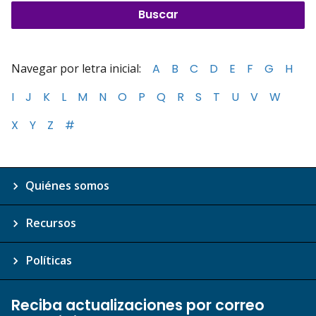
Navegar por letra inicial:
A
B
C
D
E
F
G
H
I
J
K
L
M
N
O
P
Q
R
S
T
U
V
W
X
Y
Z
#
Quiénes somos
Recursos
Políticas
Reciba actualizaciones por correo