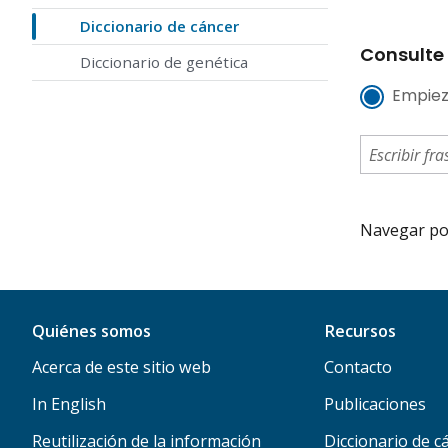
Diccionario de cáncer
Consulte 
Diccionario de genética
Empiez
Navegar por 
Quiénes somos
Recursos
Acerca de este sitio web
Contacto
In English
Publicaciones
Reutilización de la información
Diccionario de c