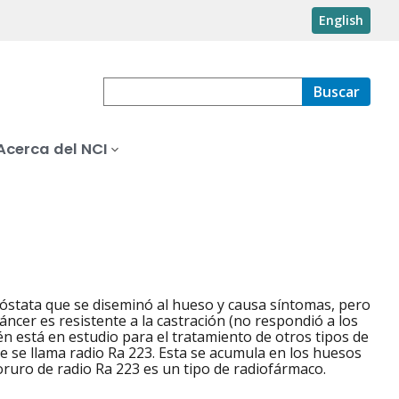
English
Buscar
Acerca del NCI
róstata que se diseminó al hueso y causa síntomas, pero
ncer es resistente a la castración (no respondió a los
n está en estudio para el tratamiento de otros tipos de
ue se llama radio Ra 223. Esta se acumula en los huesos
loruro de radio Ra 223 es un tipo de radiofármaco.