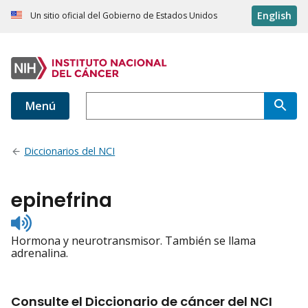
English
Un sitio oficial del Gobierno de Estados Unidos
Menú
Diccionarios del NCI
epinefrina
Listen
to
Hormona y neurotransmisor. También se llama
pronunciation
adrenalina.
Consulte el Diccionario de cáncer del NCI