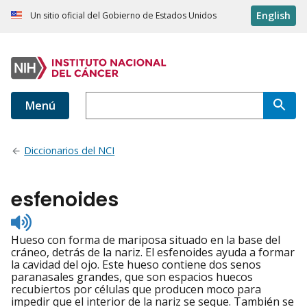
English
Un sitio oficial del Gobierno de Estados Unidos
Menú
Diccionarios del NCI
esfenoides
Listen
to
Hueso con forma de mariposa situado en la base del
pronunciation
cráneo, detrás de la nariz. El esfenoides ayuda a formar
la cavidad del ojo. Este hueso contiene dos senos
paranasales grandes, que son espacios huecos
recubiertos por células que producen moco para
impedir que el interior de la nariz se seque. También se