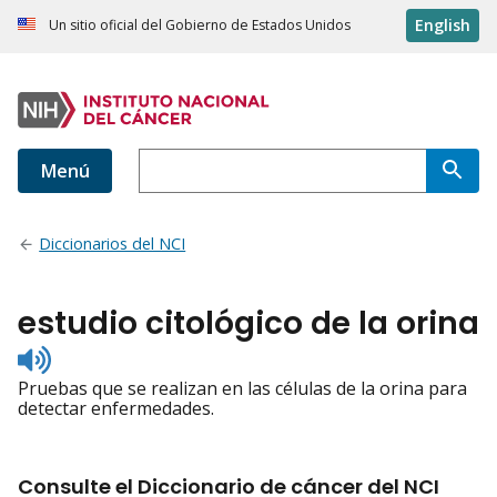
English
Un sitio oficial del Gobierno de Estados Unidos
Menú
Diccionarios del NCI
estudio citológico de la orina
Listen
to
Pruebas que se realizan en las células de la orina para
pronunciation
detectar enfermedades.
Consulte el Diccionario de cáncer del NCI