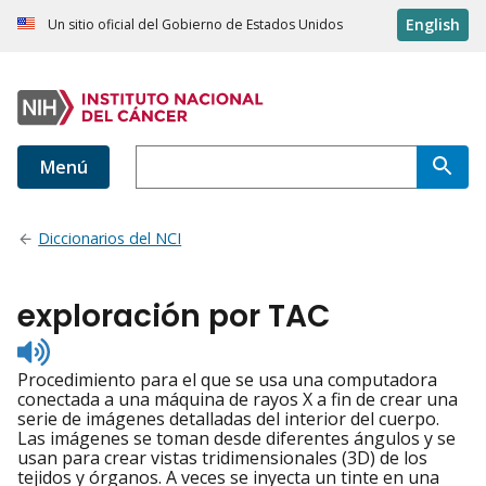
English
Un sitio oficial del Gobierno de Estados Unidos
Menú
Diccionarios del NCI
exploración por TAC
Listen
to
Procedimiento para el que se usa una computadora
pronunciation
conectada a una máquina de rayos X a fin de crear una
serie de imágenes detalladas del interior del cuerpo.
Las imágenes se toman desde diferentes ángulos y se
usan para crear vistas tridimensionales (3D) de los
tejidos y órganos. A veces se inyecta un tinte en una