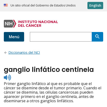
English
Un sitio oficial del Gobierno de Estados Unidos
Menú
Diccionarios del NCI
ganglio linfático centinela
Listen
to
Primer ganglio linfático al que es probable que el
pronunciation
cáncer se disemine desde el tumor primario. Cuando el
cáncer se disemina, las células cancerosas pueden
aparecer primero en el ganglio centinela, antes de
diseminarse a otros ganglios linfáticos.