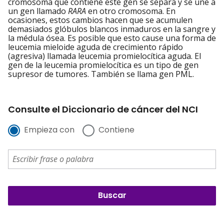
cromosoma que contiene este gen se separa y se une a
un gen llamado
RARA
en otro cromosoma. En
ocasiones, estos cambios hacen que se acumulen
demasiados glóbulos blancos inmaduros en la sangre y
la médula ósea. Es posible que esto cause una forma de
leucemia mieloide aguda de crecimiento rápido
(agresiva) llamada leucemia promielocítica aguda. El
gen de la leucemia promielocítica es un tipo de gen
supresor de tumores. También se llama gen PML.
Consulte el Diccionario de cáncer del NCI
Empieza con
Contiene