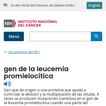
English
Un sitio oficial del Gobierno de Estados Unidos
Menú
Diccionarios del NCI
gen de la leucemia
promielocítica
Listen
to
Gen que da origen a una proteína que ayuda a
pronunciation
controlar la división y la multiplicación de las células. A
veces se producen mutaciones (cambios) en el gen de
la leucemia promielocítica cuando una parte del