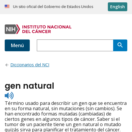
English
Un sitio oficial del Gobierno de Estados Unidos
Menú
Diccionarios del NCI
gen natural
Listen
to
Término usado para describir un gen que se encuentra
pronunciation
en su forma natural, sin mutaciones (sin cambios). Se
han encontrado formas mutadas (cambiadas) de
ciertos genes en algunos tipos de cáncer. Saber si el
tumor de un paciente tiene un gen natural o mutado
quizás sirva para planificar el tratamiento del cáncer.