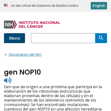
English
Un sitio oficial del Gobierno de Estados Unidos
Menú
Diccionarios del NCI
gen NOP10
Listen
to
Gen que da origen a una proteína que participa en la
pronunciation
elaboración de los ribosomas (estructuras que
elaboran proteínas dentro de las células) y en el
mantenimiento de los telómeros (extremos de los
cromosomas). Se han encontrado mutaciones
(cambios) del gen
NOP10
en una afección hereditaria