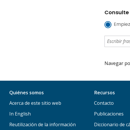
Consulte 
Empiez
Navegar por 
Quiénes somos
Recursos
Acerca de este sitio web
Contacto
In English
Publicaciones
Reutilización de la información
Diccionario de c