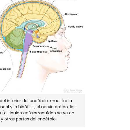
NUEVA
VENTANA
el interior del encéfalo: muestra la
neal y la hipófisis, el nervio óptico, los
s (el líquido cefalorraquídeo se ve en
 y otras partes del encéfalo.