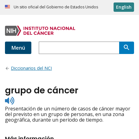
English
Un sitio oficial del Gobierno de Estados Unidos
Menú
Diccionarios del NCI
grupo de cáncer
Listen
to
Presentación de un número de casos de cáncer mayor
pronunciation
del previsto en un grupo de personas, en una zona
geográfica, durante un período de tiempo.
Más información